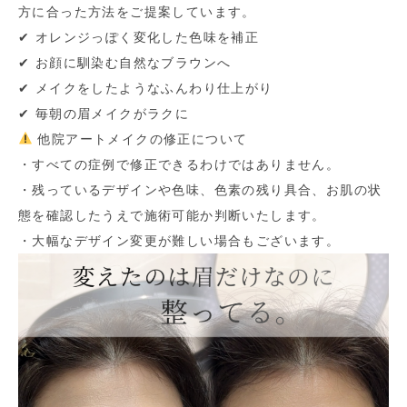
方に合った方法をご提案しています。
✔︎ オレンジっぽく変化した色味を補正
✔︎ お顔に馴染む自然なブラウンへ
✔︎ メイクをしたようなふんわり仕上がり
✔︎ 毎朝の眉メイクがラクに
他院アートメイクの修正について
・すべての症例で修正できるわけではありません。
・残っているデザインや色味、色素の残り具合、お肌の状
態を確認したうえで施術可能か判断いたします。
・大幅なデザイン変更が難しい場合もございます。