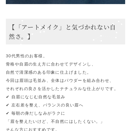
【「アートメイク」と気づかれない自
然さ。】
30代男性のお客様。
骨格や自眉の生え方に合わせてデザインし、
自然で清潔感のある印象に仕上げました。
今回は眉頭は毛並み、全体はパウダーを組み合わせ、
それぞれの良さを活かしたナチュラルな仕上がりです。
✔︎ 自眉になじむ自然な毛並み
✔︎ 左右差を整え、バランスの良い眉へ
✔︎ 毎朝の身だしなみがラクに
「眉を整えたいけど、不自然にはしたくない。」
そんな方におすすめです。