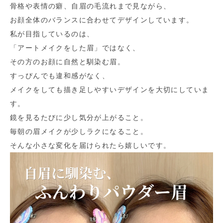
骨格や表情の癖、自眉の毛流れまで見ながら、
お顔全体のバランスに合わせてデザインしています。
私が目指しているのは、
「アートメイクをした眉」ではなく、
その方のお顔に自然と馴染む眉。
すっぴんでも違和感がなく、
メイクをしても描き足しやすいデザインを大切にしていま
す。
鏡を見るたびに少し気分が上がること。
毎朝の眉メイクが少しラクになること。
そんな小さな変化を届けられたら嬉しいです。