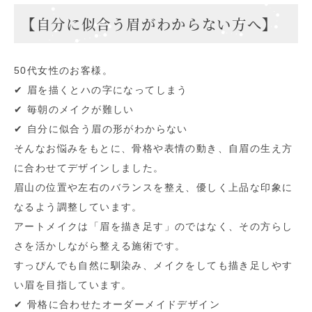
【自分に似合う眉がわからない方へ】
50代女性のお客様。
✔︎ 眉を描くとハの字になってしまう
✔︎ 毎朝のメイクが難しい
✔︎ 自分に似合う眉の形がわからない
そんなお悩みをもとに、骨格や表情の動き、自眉の生え方
に合わせてデザインしました。
眉山の位置や左右のバランスを整え、優しく上品な印象に
なるよう調整しています。
アートメイクは「眉を描き足す」のではなく、その方らし
さを活かしながら整える施術です。
すっぴんでも自然に馴染み、メイクをしても描き足しやす
い眉を目指しています。
✔︎ 骨格に合わせたオーダーメイドデザイン