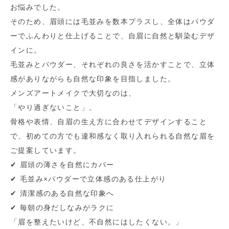
お悩みでした。
そのため、眉頭には毛並みを数本プラスし、全体はパウダ
ーでふんわりと仕上げることで、自眉に自然と馴染むデザ
インに​。​
毛並みとパウダー、それぞれの良さを活かすことで、立体
感がありながらも自然な印象を目指しました。
メンズアートメイクで大切なのは、
「やり過ぎないこと」。
骨格や表情、自眉の生え方に合わせてデザインすること
で、初めての方でも違和感なく取り入れられる自然な眉を
ご提案しています。
✔︎ 眉頭の薄さを自然にカバー
✔︎ 毛並み×パウダーで立体感のある仕上がり
✔︎ 清潔感のある自然な印象へ
✔︎ 毎朝の身だしなみがラクに
「眉を整えたいけど、不自然にはしたくない。」