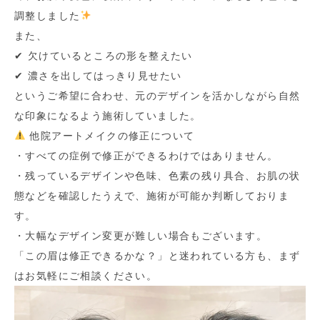
調整しました
また、
✔︎ 欠けているところの形を整えたい
✔︎ 濃さを出してはっきり見せたい
というご希望に合わせ、元のデザインを活かしながら自然
な印象になるよう施術していました。
他院アートメイクの修正について
・すべての症例で修正ができるわけではありません。
・残っているデザインや色味、色素の残り具合、お肌の状
態などを確認したうえで、施術が可能か判断しておりま
す。
・大幅なデザイン変更が難しい場合もございます。
「この眉は修正できるかな？」と迷われている方も、まず
はお気軽にご相談ください。