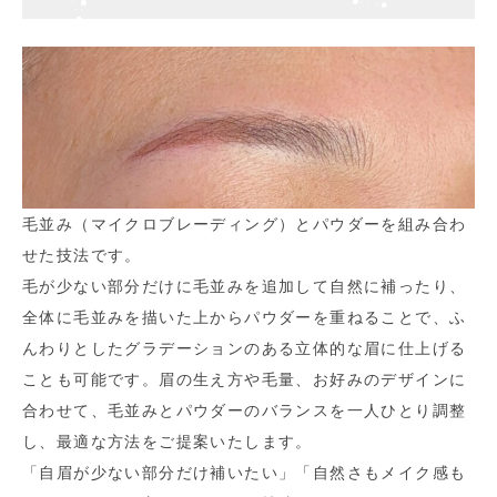
毛並み（マイクロブレーディング）とパウダーを組み合わ
せた技法です。
毛が少ない部分だけに毛並みを追加して自然に補ったり、
全体に毛並みを描いた上からパウダーを重ねることで、ふ
んわりとしたグラデーションのある立体的な眉に仕上げる
ことも可能です。眉の生え方や毛量、お好みのデザインに
合わせて、毛並みとパウダーのバランスを一人ひとり調整
し、最適な方法をご提案いたします。
「自眉が少ない部分だけ補いたい」「自然さもメイク感も