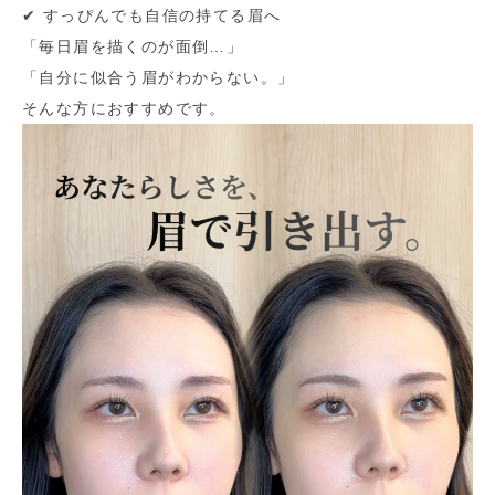
✔︎ すっぴんでも自信の持てる眉へ
「毎日眉を描くのが面倒…」
「自分に似合う眉がわからない。」
そんな方におすすめです。