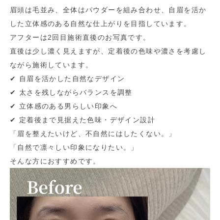
眉頭は毛並み、全体はパウダーを組み合わせ、自眉を活か
した立体感のある自然な仕上がりを目指しています。
アフターは2回目施術直後のお写真です。
直後は少し濃く見えますが、定着後の色味や濃さを考慮し
ながら施術しています。
✔︎ 自眉を活かした自然なデザイン
✔︎ 太さを残しながらバランスを調整
✔︎ 立体感のある男らしい印象へ
✔︎ 定着後まで見据えた色味・デザイン設計
「眉を整えたいけど、不自然にはしたくない。」
「自然で凛々しい印象になりたい。」
そんな方におすすめです。