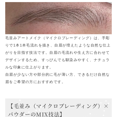
毛並みアートメイク（マイクロブレーディング）は、手彫
りで1本1本毛流れを描き、自眉が増えたような自然な仕上
がりを目指す技法です。自眉の毛流れや生え方に合わせて
デザインするため、すっぴんでも馴染みやすく、ナチュラ
ルな印象に仕上がります。
自眉が少ない方や部分的に毛が薄い方、できるだけ自然な
眉をご希望の方におすすめです。
【毛並み（マイクロブレーディング）×
パウダーのMIX技法】