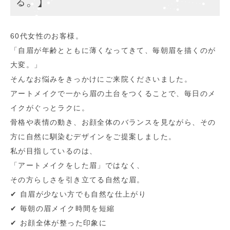
る。】
60代女性のお客様。
「自眉が年齢とともに薄くなってきて、毎朝眉を描くのが
大変。」
そんなお悩みをきっかけにご来院くださいました。
アートメイクで一から眉の土台をつくることで、毎日のメ
イクがぐっとラクに​。​
骨格や表情の動き、お顔全体のバランスを見ながら、その
方に自然に馴染むデザインをご提案しました。
私が目指しているのは、
「アートメイクをした眉」ではなく、
その方らしさを引き立てる自然な眉。
✔︎ 自眉が少ない方でも自然な仕上がり
✔︎ 毎朝の眉メイク時間を短縮
✔︎ お顔全体が整った印象に