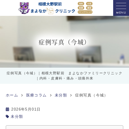
MENU
症例写真（今城）
症例写真（今城）｜相模大野駅前 まよなかファミリークリニック
｜内科・皮膚科・痛み・頭痛外来
ホーム
医療コラム
未分類
症例写真（今城）
2026年5月01日
未分類