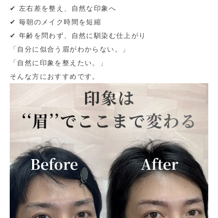
✔︎ 左右差を整え、自然な印象へ
✔︎ 毎朝のメイク時間を短縮
✔︎ 年齢を問わず、自然に馴染む仕上がり
「自分に似合う眉がわからない。」
「自然に印象を整えたい。」
そんな方におすすめです​。​