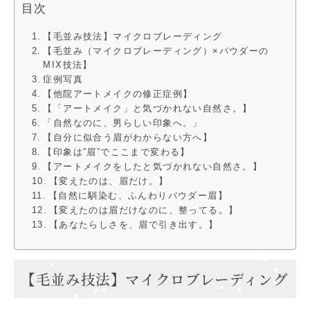
目次
【毛並み技法】マイクロブレーディング
【毛並み（マイクロブレーディング）×パウダーの
MIX技法】
症例写真
【他院アートメイクの修正症例】
【「アートメイク」と気づかれない自然さ。】
「自然なのに、男らしい印象へ。」
【自分に似合う眉がわからない方へ】
【印象は”眉”でここまで変わる】
【アートメイクをしたと気づかれない自然さ。】
【変えたのは、眉だけ。】
【自然に馴染む、ふんわりパウダー眉】
【変えたのは眉だけなのに、整ってる。】
【あなたらしさを、眉で引き出す。】
【毛並み技法】マイクロブレーディング