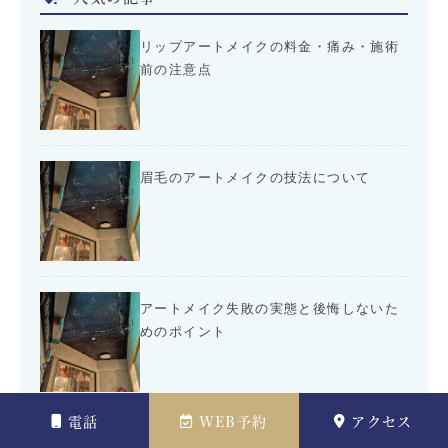
リップアートメイクの料金・痛み・施術
前の注意点
眉毛のアートメイクの技法について
アートメイク失敗の実態と後悔しないた
めのポイント
電話
WEB予約
アクセス