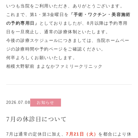
いつも当院をご利用いただき、ありがとうございます。
これまで、第1・第3金曜日を
「手術・ワクチン・美容施術
の予約専用日」
としておりましたが、8月以降は予約専用
日を一旦廃止し、通常の診療体制といたします。
今後の診療スケジュールにつきましては、当院ホームペー
ジの診療時間や予約ページをご確認ください。
何卒よろしくお願いいたします。
相模大野駅前 まよなかファミリークリニック
2026.07.08
お知らせ
7月の休診日について
7月は通常の定休日に加え、
7月21日（火）
を都合により休