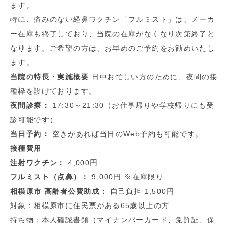
ます。
特に、痛みのない経鼻ワクチン「フルミスト」は、メーカ
ー在庫も終了しており、当院の在庫がなくなり次第終了と
なります。ご希望の方は、お早めのご予約をお勧めいたし
ます。
当院の特長・実施概要
日中お忙しい方のために、夜間の接
種枠を設けております。
夜間診療：
17:30～21:30（お仕事帰りや学校帰りにも受
診可能です）
当日予約：
空きがあれば当日のWeb予約も可能です。
接種費用
注射ワクチン：
4,000円
フルミスト（点鼻）：
9,000円 ※在庫限り
相模原市 高齢者公費助成：
自己負担 1,500円
対象：相模原市に住民票がある65歳以上の方
持ち物：本人確認書類（マイナンバーカード、免許証、保