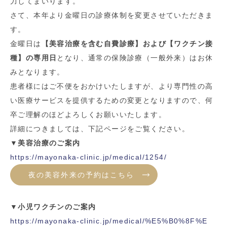
力してまいります。
さて、本年より金曜日の診療体制を変更させていただきま
す。
金曜日は
【美容治療を含む自費診療】および【ワクチン接
種】の専用日
となり、通常の保険診療（一般外来）はお休
みとなります。
患者様にはご不便をおかけいたしますが、より専門性の高
い医療サービスを提供するための変更となりますので、何
卒ご理解のほどよろしくお願いいたします。
詳細につきましては、下記ページをご覧ください。
▼美容治療のご案内
https://mayonaka-clinic.jp/medical/1254/
夜の美容外来の予約はこちら
▼小児ワクチンのご案内
https://mayonaka-clinic.jp/medical/%E5%B0%8F%E