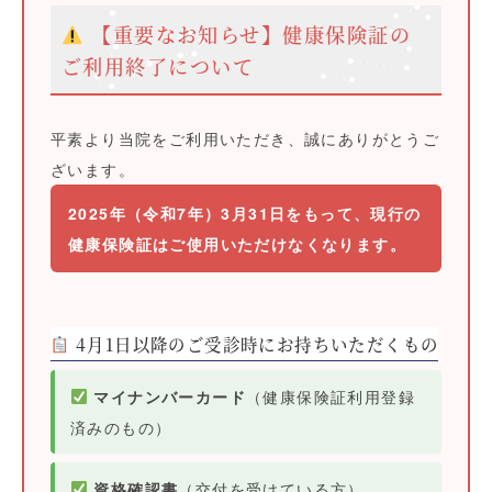
【重要なお知らせ】健康保険証の
ご利用終了について
平素より当院をご利用いただき、誠にありがとうご
ざいます。
2025年（令和7年）3月31日をもって、現行の
健康保険証はご使用いただけなくなります。
4月1日以降のご受診時にお持ちいただくもの
マイナンバーカード
（健康保険証利用登録
済みのもの）
資格確認書
（交付を受けている方）