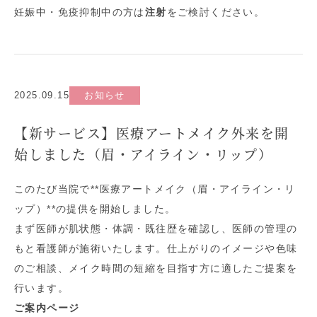
妊娠中・免疫抑制中の方は
注射
をご検討ください。
2025.09.15
お知らせ
【新サービス】医療アートメイク外来を開
始しました（眉・アイライン・リップ）
このたび当院で**医療アートメイク（眉・アイライン・リ
ップ）**の提供を開始しました。
まず医師が肌状態・体調・既往歴を確認し、医師の管理の
もと看護師が施術いたします。仕上がりのイメージや色味
のご相談、メイク時間の短縮を目指す方に適したご提案を
行います。
ご案内ページ