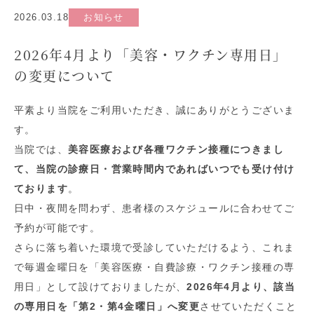
2026.03.18
お知らせ
2026年4月より「美容・ワクチン専用日」
の変更について
平素より当院をご利用いただき、誠にありがとうございま
す。
当院では、
美容医療および各種ワクチン接種につきまし
て、当院の診療日・営業時間内であればいつでも受け付け
ております
。
日中・夜間を問わず、患者様のスケジュールに合わせてご
予約が可能です。
さらに落ち着いた環境で受診していただけるよう、これま
で毎週金曜日を「美容医療・自費診療・ワクチン接種の専
用日」として設けておりましたが、
2026年4月より、該当
の専用日を「第2・第4金曜日」へ変更
させていただくこと